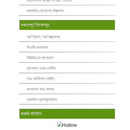
আইবাস++ বাজেট ও একা. সিস্টেম
অনলাইন পে/পেনশন ফিক্সেশন
গুরুত্বপুর্ণ লিংকসমূহ
অর্থ বিভাগ, অর্থ মন্ত্রনালয়
সিএজি বাংলাদেশ
সিজিডিএফ বাংলাদেশ
ন্যাশনাল ওয়েব পোর্টাল
গভঃ সার্ভিসেস পোর্টাল
বাংলাদেশ গভঃ ফরমস্‌
অনলাইন ক্যালকুলেটরস
জরুরি হটলাইন