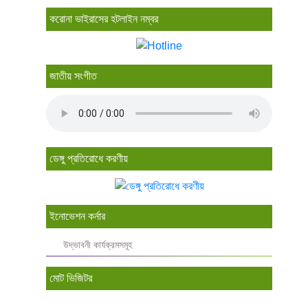
করোনা ভাইরাসের হটলাইন নম্বর
জাতীয় সংগীত
ডেঙ্গু প্রতিরোধে করণীয়
ইনোভেশন কর্নার
উদ্ভাবনী কার্যক্রমসমূহ
মোট ভিজিটর