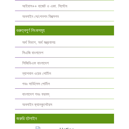
আইবাস++ বাজেট ও একা. সিস্টেম
অনলাইন পে/পেনশন ফিক্সেশন
গুরুত্বপুর্ণ লিংকসমূহ
অর্থ বিভাগ, অর্থ মন্ত্রনালয়
সিএজি বাংলাদেশ
সিজিডিএফ বাংলাদেশ
ন্যাশনাল ওয়েব পোর্টাল
গভঃ সার্ভিসেস পোর্টাল
বাংলাদেশ গভঃ ফরমস্‌
অনলাইন ক্যালকুলেটরস
জরুরি হটলাইন