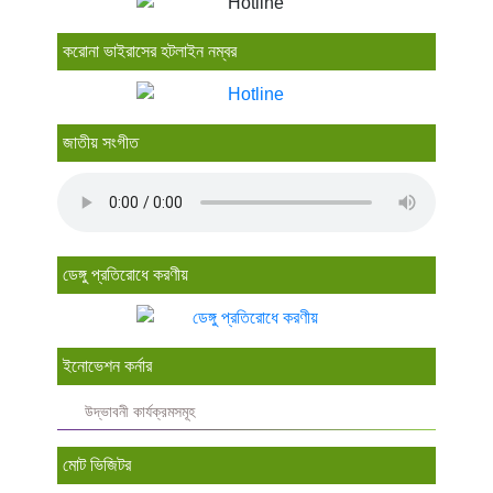
করোনা ভাইরাসের হটলাইন নম্বর
জাতীয় সংগীত
ডেঙ্গু প্রতিরোধে করণীয়
ইনোভেশন কর্নার
উদ্ভাবনী কার্যক্রমসমূহ
মোট ভিজিটর