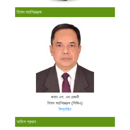
হিসাব মহানিয়ন্ত্রক
জনাব এস. এম রেজভী
হিসাব মহানিয়ন্ত্রক (সিজিএ)
বিস্তারিত
অফিস প্রধান